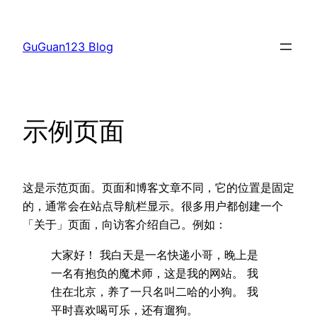
跳
至
GuGuan123 Blog
内
容
示例页面
这是示范页面。页面和博客文章不同，它的位置是固定
的，通常会在站点导航栏显示。很多用户都创建一个
「关于」页面，向访客介绍自己。例如：
大家好！ 我白天是一名快递小哥，晚上是
一名有抱负的魔术师，这是我的网站。 我
住在北京，养了一只名叫二哈的小狗。 我
平时喜欢喝可乐，还有遛狗。