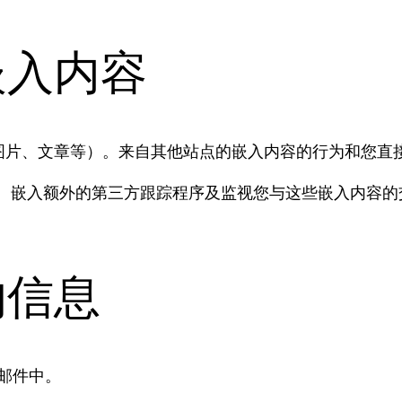
嵌入内容
图片、文章等）。来自其他站点的嵌入内容的行为和您直
es 、嵌入额外的第三方跟踪程序及监视您与这些嵌入内
的信息
置邮件中。