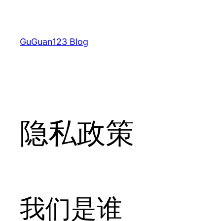
跳
至
内
GuGuan123 Blog
容
隐私政策
我们是谁