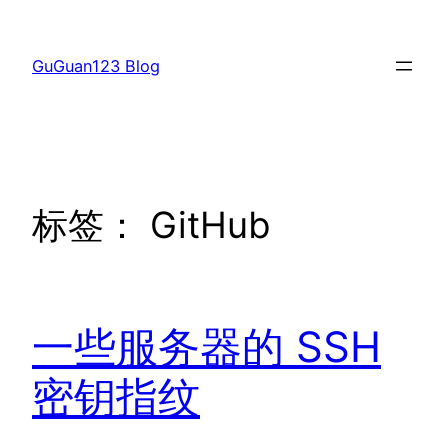
跳
至
GuGuan123 Blog
内
容
标签：
GitHub
一些服务器的 SSH
密钥指纹