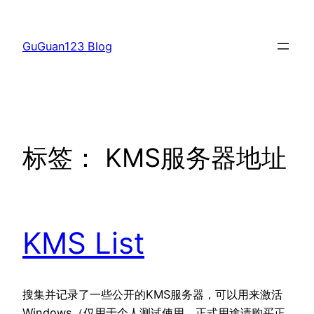
跳
至
GuGuan123 Blog
内
容
标签：
KMS服务器地址
KMS List
搜集并记录了一些公开的KMS服务器，可以用来激活
Windows（仅用于个人测试使用，正式用途请购买正