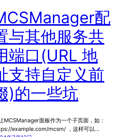
MCSManager配
置与其他服务共
用端口(URL 地
址支持自定义前
缀)的一些坑
让MCSManager面板作为一个子页面，如：
tps://example.com/mcsm/ ，这样可以…