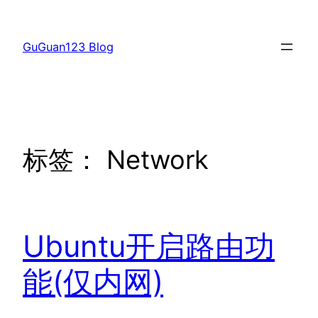
跳
至
GuGuan123 Blog
内
容
标签：
Network
Ubuntu开启路由功
能(仅内网)