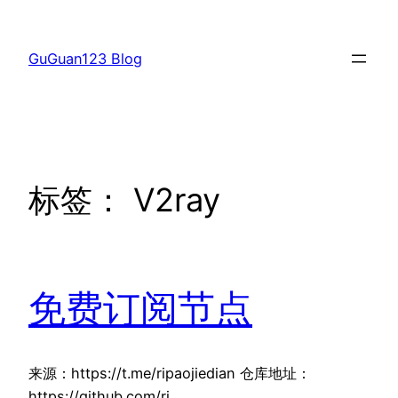
跳
至
GuGuan123 Blog
内
容
标签：
V2ray
免费订阅节点
来源：https://t.me/ripaojiedian 仓库地址：
https://github.com/ri…