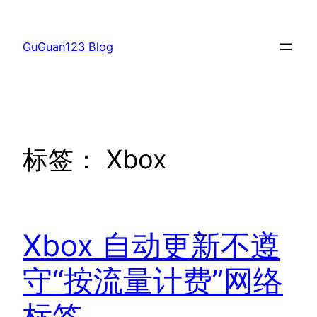
跳
至
GuGuan123 Blog
内
容
标签：
Xbox
Xbox 自动更新不遵
守“按流量计费”网络
标签