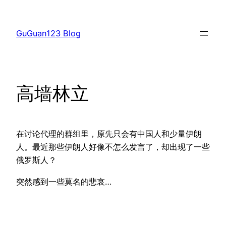
跳
至
GuGuan123 Blog
内
容
高墙林立
在讨论代理的群组里，原先只会有中国人和少量伊朗
人。最近那些伊朗人好像不怎么发言了，却出现了一些
俄罗斯人？
突然感到一些莫名的悲哀…