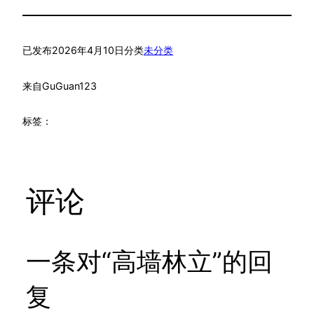
已发布
2026年4月10日
分类
未分类
来自
GuGuan123
标签：
评论
一条对“高墙林立”的回
复