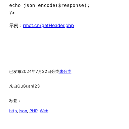
echo json_encode($response);

?>
示例：
rmct.cn/getHeader.php
已发布
2024年7月22日
分类
未分类
来自
GuGuan123
标签：
http
, 
json
, 
PHP
, 
Web