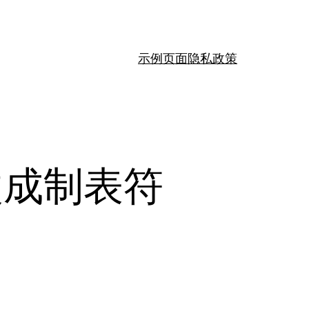
示例页面
隐私政策
改成制表符