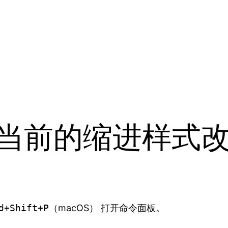
速将当前的缩进样式
d+Shift+P
（macOS） 打开命令面板。