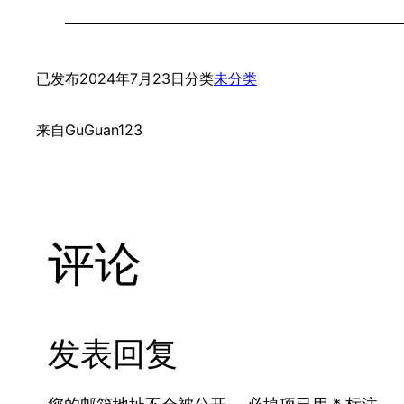
已发布
2024年7月23日
分类
未分类
来自
GuGuan123
评论
发表回复