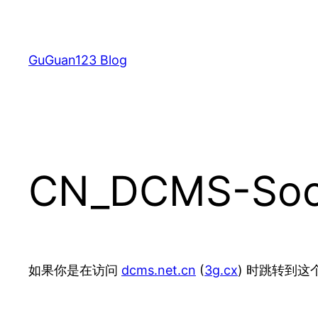
跳
至
内
GuGuan123 Blog
容
CN_DCMS-Soc
如果你是在访问
dcms.net.cn
(
3g.cx
) 时跳转到