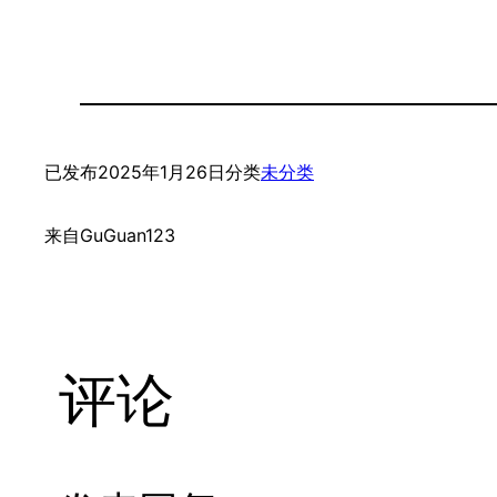
已发布
2025年1月26日
分类
未分类
来自
GuGuan123
评论