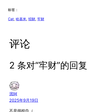
标签：
Cat
, 
哈基米
, 
招财
, 
牢财
评论
2 条对“牢财”的回复
泯轲
2025年9月19日
不是很枕巾（