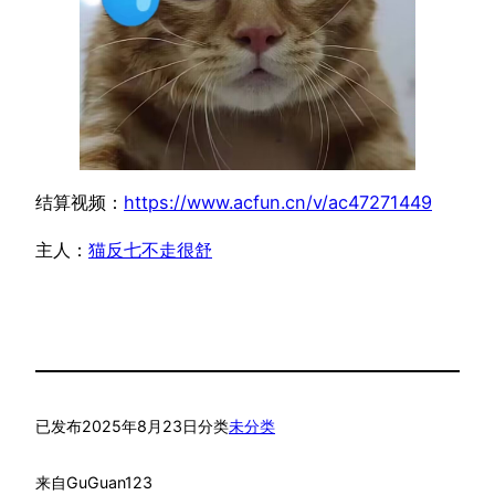
结算视频：
https://www.acfun.cn/v/ac47271449
主人：
猫反七不走很舒
已发布
2025年8月23日
分类
未分类
来自
GuGuan123