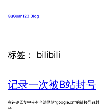
跳
至
GuGuan123 Blog
内
容
标签：
bilibili
记录一次被B站封号
在评论回复中带有合法网站“google.cn”的链接导致封
号