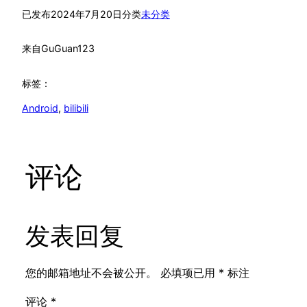
已发布
2024年7月20日
分类
未分类
来自
GuGuan123
标签：
Android
, 
bilibili
评论
发表回复
您的邮箱地址不会被公开。
必填项已用
*
标注
评论
*