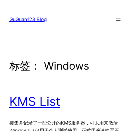
跳
至
GuGuan123 Blog
内
容
标签：
Windows
KMS List
搜集并记录了一些公开的KMS服务器，可以用来激活
Windows（仅用于个人测试使用，正式用途请购买正