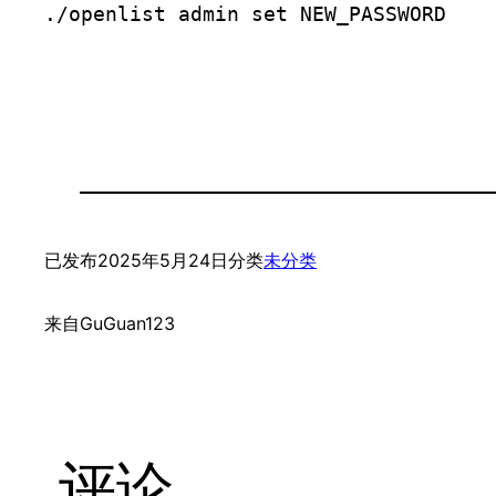
./openlist admin set NEW_PASSWORD
已发布
2025年5月24日
分类
未分类
来自
GuGuan123
评论