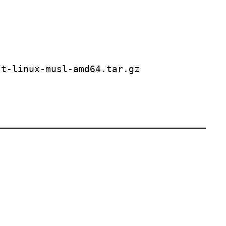
t-linux-musl-amd64.tar.gz
