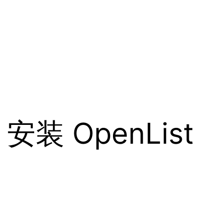
x 安装 OpenList