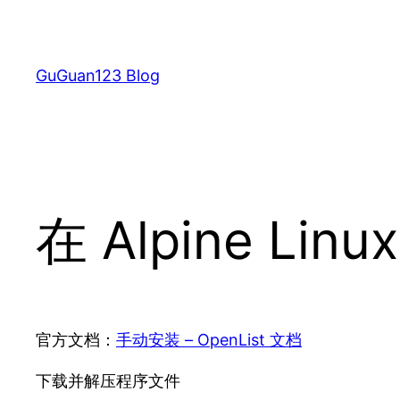
跳
至
内
GuGuan123 Blog
容
在 Alpine Linu
官方文档：
手动安装 – OpenList 文档
下载并解压程序文件